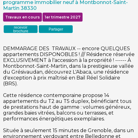
programme immobilier neuf à Montbonnot-Saint-
Martin 38330
Travaux en cours
1er trimestre 2027
recevoir
Partager
brochure
DEMMARAGE DES TRAVAUX -- encore QUELQUES
appartements DISPONOBLES ! /// Résidence réservée
EXCLUSIVEMENT à l'accession à la propriété ! ------ À
Montbonnot-Saint-Martin, dans la prestigieuse vallée
du Grésivaudan, découvrez L'Abaca, une résidence
d'exception à prix maîtrisé en Bail Réel Solidaire
(BRS).
Cette résidence contemporaine propose 14
appartements du T2 au T5 duplex, bénéficiant tous
de prestations haut de gamme : volumes généreux,
grandes baies vitrées, balcons ou terrasses, et
performances énergétiques exemplaires.
Située à seulement 15 minutes de Grenoble, dans un
environnement verdoyant entre Belledonne et