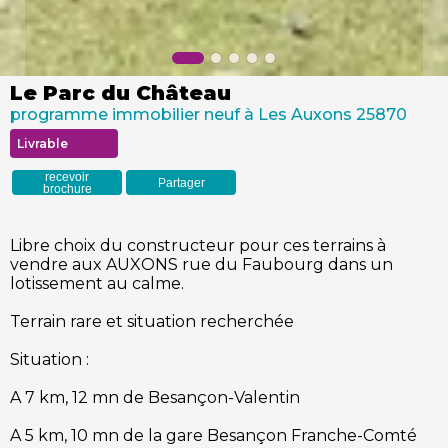
Le Parc du Château
programme immobilier neuf à Les Auxons 25870
Livrable
recevoir
Partager
brochure
Libre choix du constructeur pour ces terrains à
vendre aux AUXONS rue du Faubourg dans un
lotissement au calme.
Terrain rare et situation recherchée
Situation :
A 7 km, 12 mn de Besançon-Valentin
A 5 km, 10 mn de la gare Besançon Franche-Comté