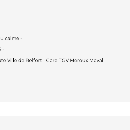
Au calme -
 -
te Ville de Belfort - Gare TGV Meroux Moval