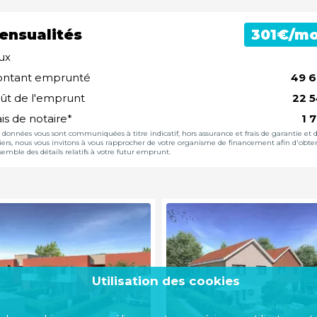
ensualités
€/mo
ux
ntant emprunté
ût de l'emprunt
ais de notaire*
s données vous sont communiquées à titre indicatif, hors assurance et frais de garantie et 
iers, nous vous invitons à vous rapprocher de votre organisme de financement afin d'obte
semble des détails relatifs à votre futur emprunt.
Utilisation des cookies