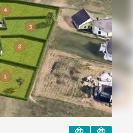
recevoir
Partager