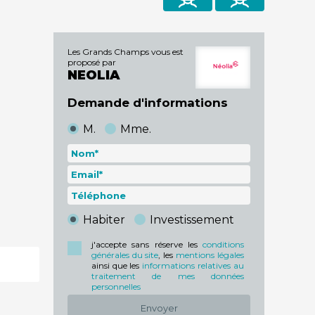
brochure
Les Grands Champs vous est
proposé par
NEOLIA
Demande d'informations
M.
Mme.
Habiter
Investissement
j'accepte sans réserve les
conditions
générales du site
, les
mentions légales
ainsi que les
informations relatives au
traitement de mes données
personnelles
Envoyer
demander