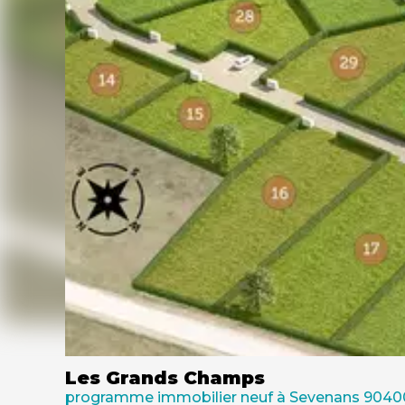
Les Grands Champs
programme immobilier neuf à Sevenans 9040