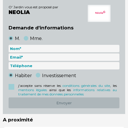
demander le plan
O' Jardin vous est proposé par
NEOLIA
Demande d'informations
M.
Mme.
Habiter
Investissement
j'accepte sans réserve les
conditions générales du site
, les
mentions légales
ainsi que les
informations relatives au
traitement de mes données personnelles
Envoyer
A proximité