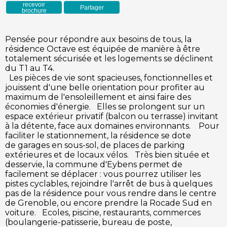
recevoir
Partager
brochure
Pensée pour répondre aux besoins de tous, la
résidence Octave est équipée de manière à être
totalement sécurisée et les logements se déclinent
du T1 au T4.
Les pièces de vie sont spacieuses, fonctionnelles et
jouissent d'une belle orientation pour profiter au
maximum de l'ensoleillement et ainsi faire des
économies d'énergie. Elles se prolongent sur un
espace extérieur privatif (balcon ou terrasse) invitant
à la détente, face aux domaines environnants. Pour
faciliter le stationnement, la résidence se dote
de garages en sous-sol, de places de parking
extérieures et de locaux vélos. Très bien située et
desservie, la commune d'Eybens permet de
facilement se déplacer : vous pourrez utiliser les
pistes cyclables, rejoindre l'arrêt de bus à quelques
pas de la résidence pour vous rendre dans le centre
de Grenoble, ou encore prendre la Rocade Sud en
voiture. Ecoles, piscine, restaurants, commerces
(boulangerie-patisserie, bureau de poste,