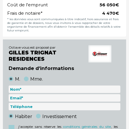
Coût de l'emprunt
€
Frais de notaire*
€
* les données vous sont communiquées à titre indicatif, hors assurance et frais
de garantie et de dossiers, nous vous invitons à vous rapprocher de votre
organisme de financement afin d'obtenir l'ensemble des détails relatifs à votre
futur emprunt.
Octave vous est proposé par
GILLES TRIGNAT
RESIDENCES
Demande d'informations
M.
Mme.
Habiter
Investissement
j'accepte sans réserve les
conditions générales du site
, les