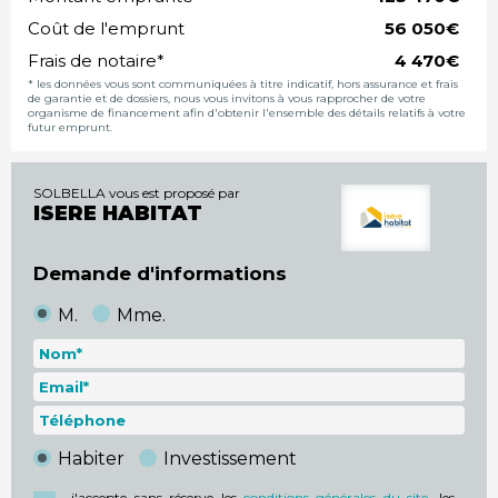
Coût de l'emprunt
€
Frais de notaire*
€
* les données vous sont communiquées à titre indicatif, hors assurance et frais
de garantie et de dossiers, nous vous invitons à vous rapprocher de votre
organisme de financement afin d'obtenir l'ensemble des détails relatifs à votre
futur emprunt.
SOLBELLA vous est proposé par
ISERE HABITAT
Demande d'informations
M.
Mme.
Habiter
Investissement
j'accepte sans réserve les
conditions générales du site
, les