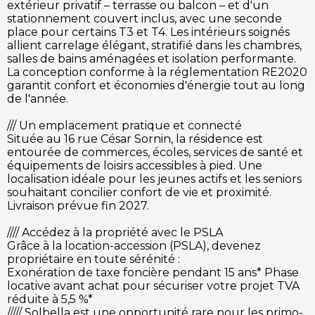
extérieur privatif – terrasse ou balcon – et d'un
stationnement couvert inclus, avec une seconde
place pour certains T3 et T4. Les intérieurs soignés
allient carrelage élégant, stratifié dans les chambres,
salles de bains aménagées et isolation performante.
La conception conforme à la réglementation RE2020
garantit confort et économies d'énergie tout au long
de l'année.
/// Un emplacement pratique et connecté
Située au 16 rue César Sornin, la résidence est
entourée de commerces, écoles, services de santé et
équipements de loisirs accessibles à pied. Une
localisation idéale pour les jeunes actifs et les seniors
souhaitant concilier confort de vie et proximité.
Livraison prévue fin 2027.
//// Accédez à la propriété avec le PSLA
Grâce à la location-accession (PSLA), devenez
propriétaire en toute sérénité :
Exonération de taxe foncière pendant 15 ans* Phase
locative avant achat pour sécuriser votre projet TVA
réduite à 5,5 %*
///// Solbella est une opportunité rare pour les primo-