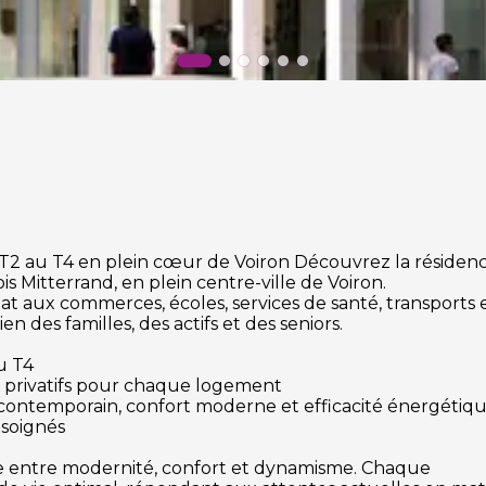
2 au T4 en plein cœur de Voiron Découvrez la résiden
 Mitterrand, en plein centre-ville de Voiron.
at aux commerces, écoles, services de santé, transports 
n des familles, des actifs et des seniors.​
u T4
ins privatifs pour chaque logement
n contemporain, confort moderne et efficacité énergétiq
 soignés
ite entre modernité, confort et dynamisme. Chaque