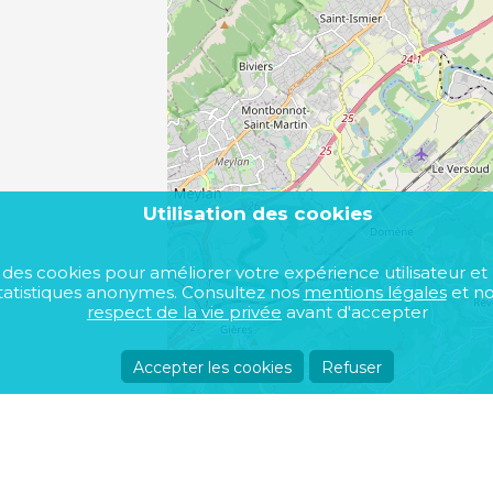
12 mois max
Utilisation des cookies
se des cookies pour améliorer votre expérience utilisateur et
atistiques anonymes. Consultez nos
mentions légales
et n
respect de la vie privée
avant d'accepter
Accepter les cookies
Refuser
Acheter un bien immobilier
A propos de nou
Toutes communes
Devenir annonceu