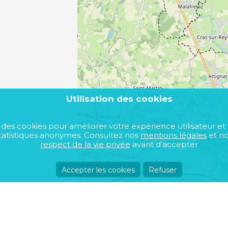
12 mois max
Utilisation des cookies
se des cookies pour améliorer votre expérience utilisateur et
atistiques anonymes. Consultez nos
mentions légales
et n
respect de la vie privée
avant d'accepter
Accepter les cookies
Refuser
Acheter un bien immobilier
A propos de nou
Toutes communes
Devenir annonceu