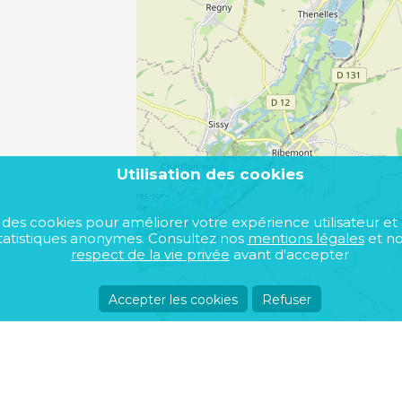
12 mois max
Utilisation des cookies
se des cookies pour améliorer votre expérience utilisateur et
atistiques anonymes. Consultez nos
mentions légales
et n
respect de la vie privée
avant d'accepter
Accepter les cookies
Refuser
Acheter un bien immobilier
A propos de nou
Toutes communes
Devenir annonceu